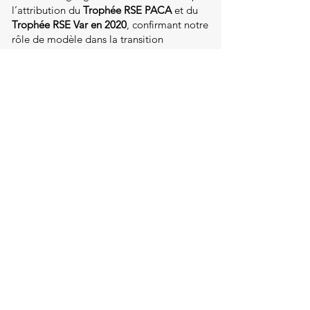
l’attribution du
Trophée RSE PACA
et du
Trophée RSE Var en 2020
, confirmant notre
rôle de modèle dans la transition
énergétique et le développement durable.
Siège social